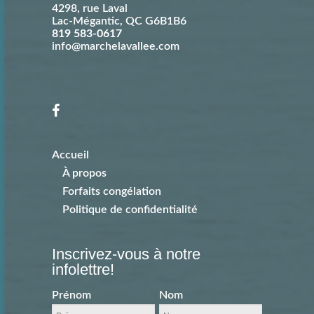
4298, rue Laval
Lac-Mégantic
,
QC
G6B1B6
819 583-0617
info@marchelavallee.com
Accueil
À propos
Forfaits congélation
Politique de confidentialité
Inscrivez-vous à notre
infolettre!
Prénom
Nom