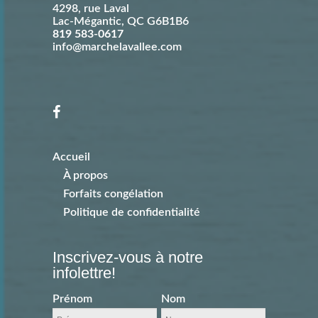
4298, rue Laval
Lac-Mégantic
,
QC
G6B1B6
819 583-0617
info@marchelavallee.com
Accueil
À propos
Forfaits congélation
Politique de confidentialité
Inscrivez-vous à notre
infolettre!
Prénom
Nom