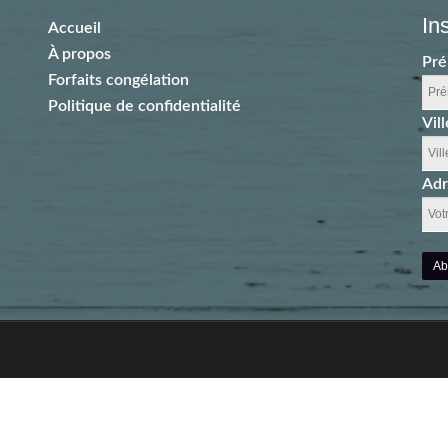
In
Accueil
À propos
Pr
Forfaits congélation
Politique de confidentialité
Vill
Adr