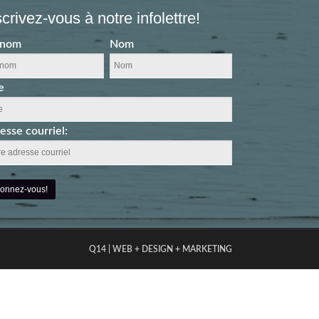
scrivez-vous à notre infolettre!
énom
Nom
e
esse courriel:
Q14 | WEB + DESIGN + MARKETING