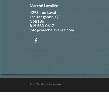
Marché Lavallée
4298, rue Laval
Lac-Mégantic
,
QC
G6B1B6
819 583-0617
info@marchelavallee.com
© 2026 Marché Lavallée.